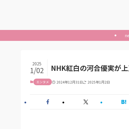
n
2025
NHK紅白の河合優実が上
1/02
エンタメ
2024年12月31日
2025年1月2日