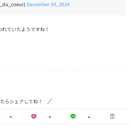
t_du_coeur)
December 30, 2024
われていたようですね！
たらシェアしてね！