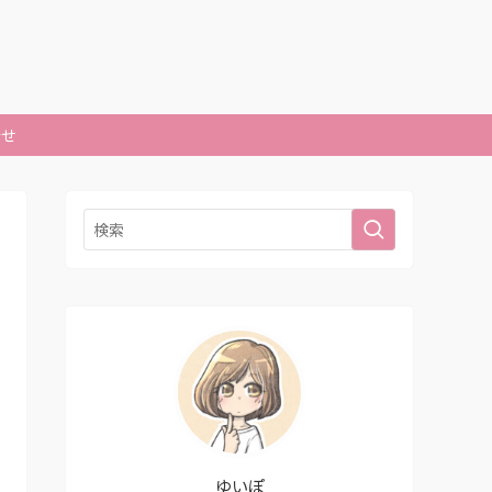
合せ
ゆいぽ