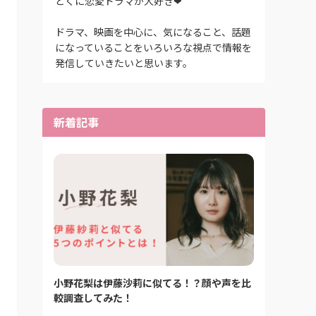
とくに恋愛ドラマが大好き❤
ドラマ、映画を中心に、気になること、話題
になっていることをいろいろな視点で情報を
発信していきたいと思います。
新着記事
小野花梨は伊藤沙莉に似てる！？顔や声を比
較調査してみた！