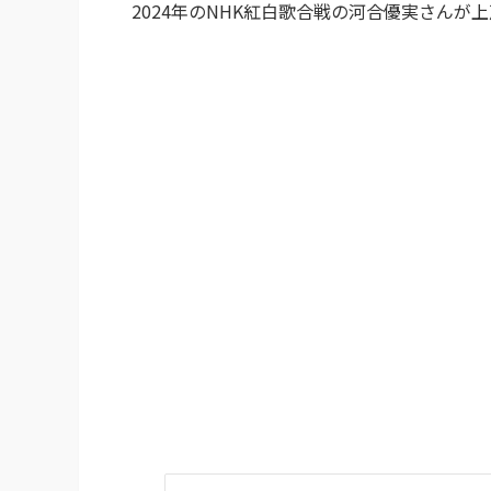
2024年のNHK紅白歌合戦の河合優実さんが