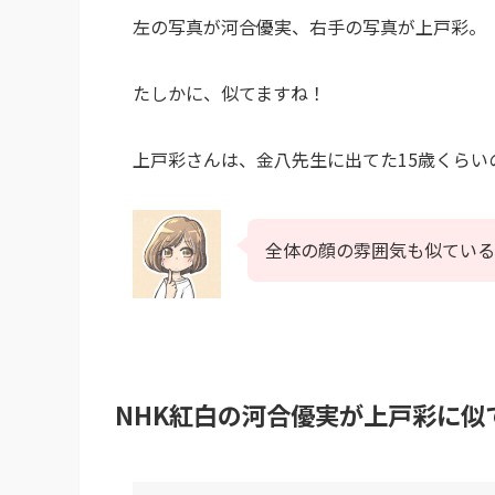
左の写真が河合優実、右手の写真が上戸彩。
たしかに、似てますね！
上戸彩さんは、金八先生に出てた15歳くら
全体の顔の雰囲気も似ている
NHK紅白の河合優実が上戸彩に似