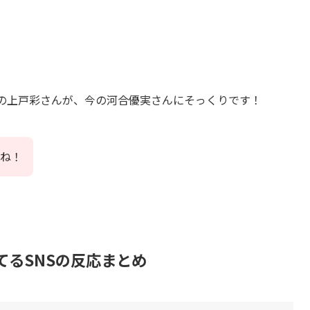
いの上戸彩さんが、今の河合優実さんにそっくりです！
ね！
てるSNSの反応まとめ