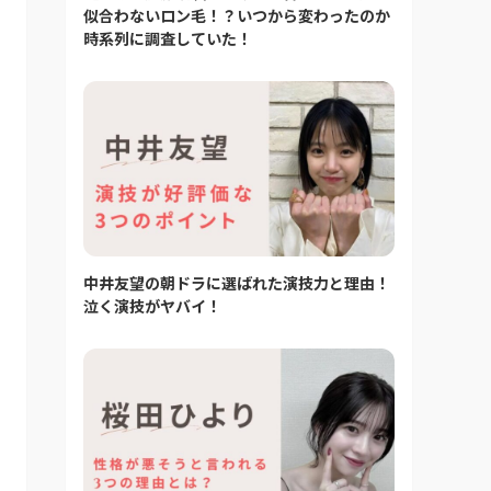
似合わないロン毛！？いつから変わったのか
時系列に調査していた！
中井友望の朝ドラに選ばれた演技力と理由！
泣く演技がヤバイ！