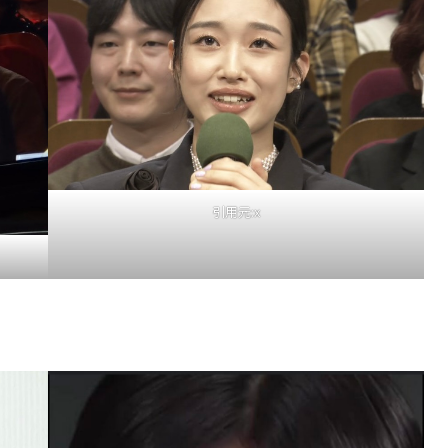
引用元:x