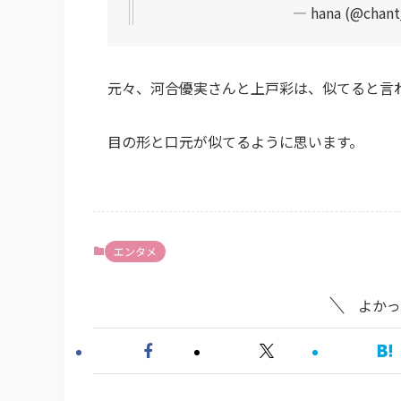
— hana (@chan
元々、河合優実さんと上戸彩は、似てると言
目の形と口元が似てるように思います。
エンタメ
よかっ