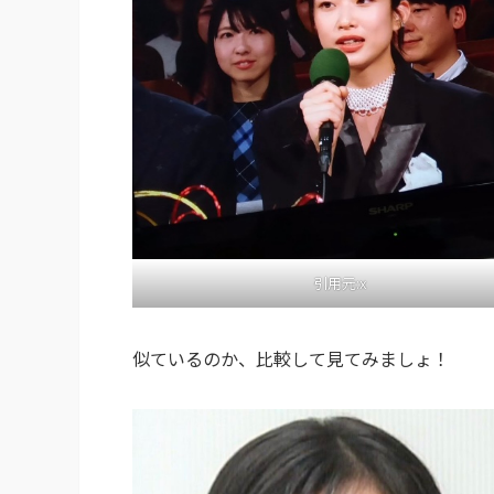
引用元:x
似ているのか、比較して見てみましょ！