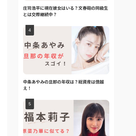
庄司浩平に現在彼女はいる？文春砲の同級生
とは交際継続中？
中条あやみの旦那の年収は？総資産は億越
え！