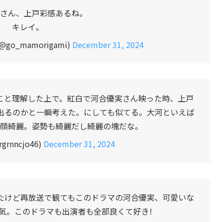
さん、上戸彩感あるね。
キレイ。
go_mamorigami)
December 31, 2024
こと理解した上で。紅白で河合優実さん映った時、上戸
出るのかと一瞬考えた。にしても似てる。大河といえば
顔綺麗。姿勢も綺麗だし綺麗の塊だな。
rnncjo46)
December 31, 2024
たけど再放送で観てもこのドラマの河合優実、可愛いな
気。このドラマも出演者も全部良くて好き!