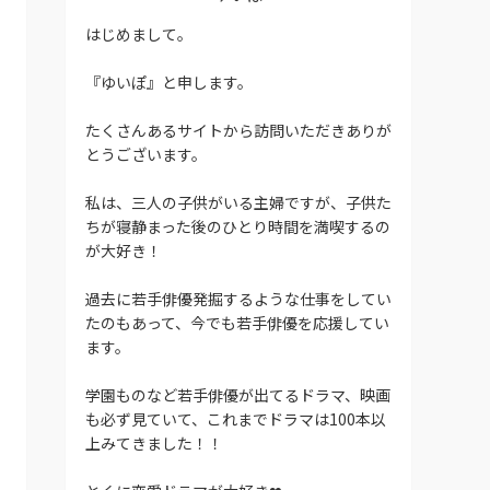
はじめまして。
『ゆいぽ』と申します。
たくさんあるサイトから訪問いただきありが
とうございます。
私は、三人の子供がいる主婦ですが、子供た
ちが寝静まった後のひとり時間を満喫するの
が大好き！
過去に若手俳優発掘するような仕事をしてい
たのもあって、今でも若手俳優を応援してい
ます。
学園ものなど若手俳優が出てるドラマ、映画
も必ず見ていて、これまでドラマは100本以
上みてきました！！