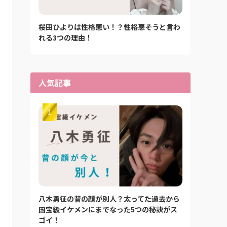
桜田ひよりは性格悪い！？性格悪そうと言わ
れる3つの理由！
人気記事
八木勇征の昔の顔が別人？太ってた過去から
国宝級イケメンにまでなった5つの秘訣がス
ゴイ！