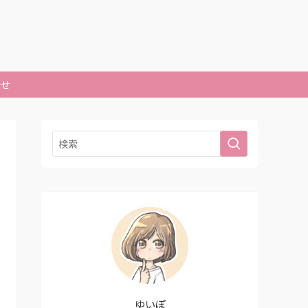
合せ
ゆいぽ