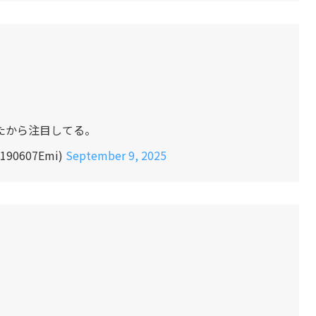
たから注目してる。
190607Emi)
September 9, 2025