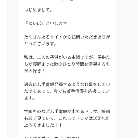
はじめまして。
『ゆいぽ』と申します。
たくさんあるサイトから訪問いただきありが
とうございます。
私は、三人の子供がいる主婦ですが、子供た
ちが寝静まった後のひとり時間を満喫するの
が大好き！
過去に若手俳優発掘するような仕事をしてい
たのもあって、今でも若手俳優を応援してい
ます。
学園ものなど若手俳優が出てるドラマ、映画
も必ず見ていて、これまでドラマは100本以
上みてきました！！