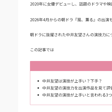
2020年に女優デビューし、話題のドラマや
2026年4月からの朝ドラ『風、薫る』の出
朝ドラに抜擢された中井友望さんの演技力に
この記事では
中井友望は演技が上手い？下手？
中井友望の演技力を出演作品を見て評
中井友望の演技が上手いと言われる3