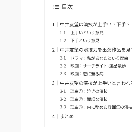
目次
中井友望は演技が上手い？下手？
上手いという意見
下手という意見
中井友望の演技力を出演作品を見
ドラマ：私があなたといる理由
映画：サーチライト-遊星散歩
映画：恋に至る病
中井友望の演技が上手いと言われ
理由①：泣きの演技
理由②：繊細な演技
理由③：内に秘めた雰囲気の演
まとめ