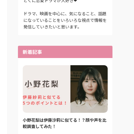
とくに恋愛ドラマが大好き❤
ドラマ、映画を中心に、気になること、話題
になっていることをいろいろな視点で情報を
発信していきたいと思います。
新着記事
小野花梨は伊藤沙莉に似てる！？顔や声を比
較調査してみた！