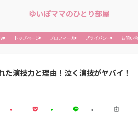
ゆいぽママのひとり部屋
ew
トップページ
プロフィール
プライバシー
お問い
れた演技力と理由！泣く演技がヤバイ！