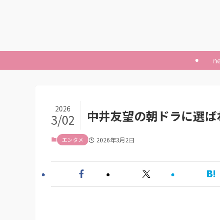
n
2026
中井友望の朝ドラに選ば
3/02
エンタメ
2026年3月2日