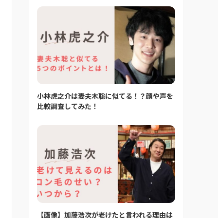
小林虎之介は妻夫木聡に似てる！？顔や声を
比較調査してみた！
【画像】加藤浩次が老けたと言われる理由は