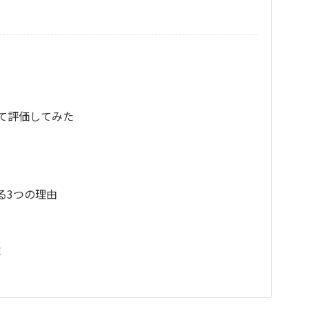
て評価してみた
る3つの理由
技