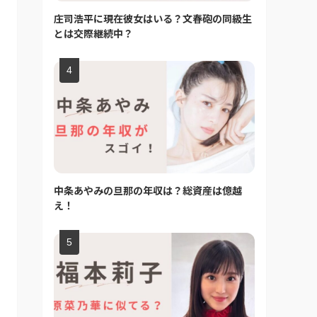
庄司浩平に現在彼女はいる？文春砲の同級生
とは交際継続中？
中条あやみの旦那の年収は？総資産は億越
え！