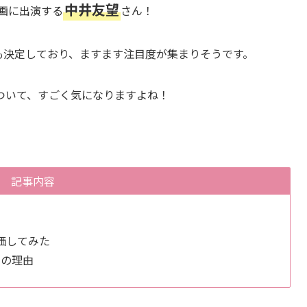
中井友望
映画に出演する
さん！
演も決定しており、ますます注目度が集まりそうです。
ついて、すごく気になりますよね！
記事内容
価してみた
つの理由