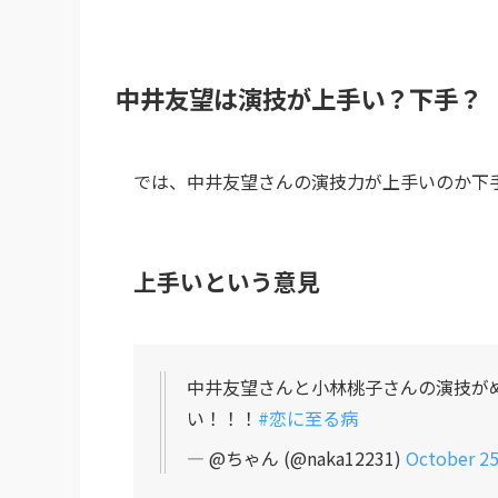
中井友望は演技が上手い？下手？
では、中井友望さんの演技力が上手いのか下手
上手いという意見
中井友望さんと小林桃子さんの演技が
い！！！
#恋に至る病
— @ちゃん (@naka12231)
October 25