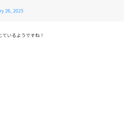
ry 26, 2025
じているようですね！