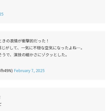
25
ときの表情が衝撃的だった！
感じがして、一気に不穏な空気になったよね…。
そうで、演技の細かさにゾクッとした。
h49N)
February 7, 2025
！
て