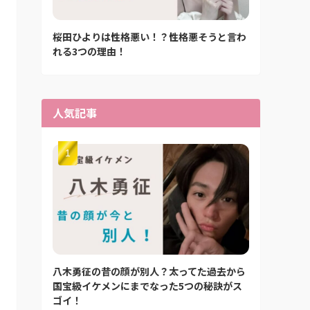
桜田ひよりは性格悪い！？性格悪そうと言わ
れる3つの理由！
人気記事
八木勇征の昔の顔が別人？太ってた過去から
国宝級イケメンにまでなった5つの秘訣がス
ゴイ！