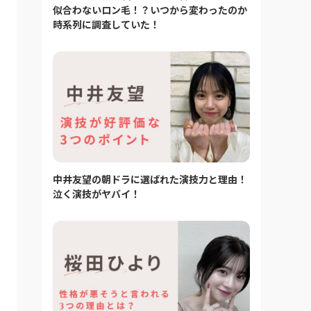
似合わないロン毛！？いつから変わったのか
時系列に調査していた！
中井友望の朝ドラに選ばれた演技力と理由！
泣く演技がヤバイ！