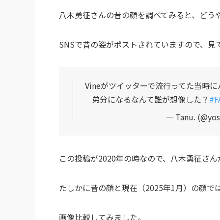
八木勇征さんの昔の顔を調べてみると、どう
SNSで昔の姿がポストされていますので、見
Vineがツイッターで流行ってた当時に
弟分になるなんて誰が想像した？
#F
— Tanu. (@yos
この投稿が2020年の時なので、八木勇征さん
たしかに昔の顔と現在（2025年1月）の顔
画像比較してみました。