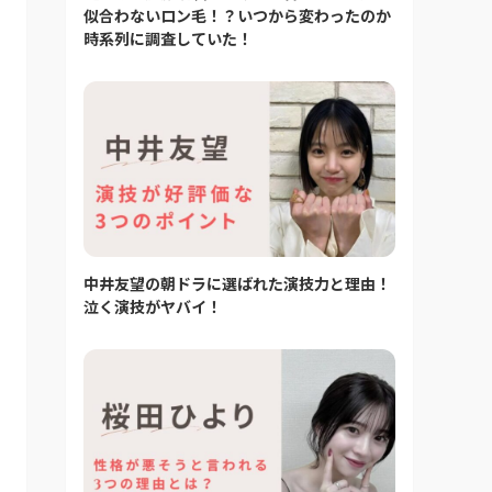
似合わないロン毛！？いつから変わったのか
時系列に調査していた！
中井友望の朝ドラに選ばれた演技力と理由！
泣く演技がヤバイ！