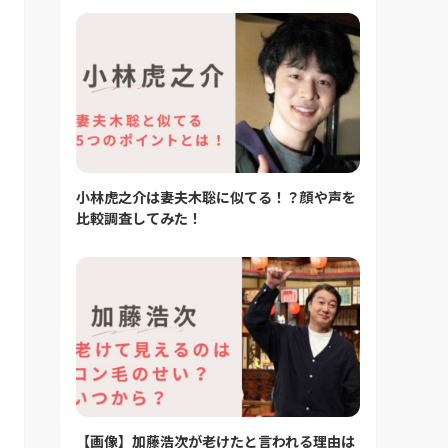
小林虎之介は妻夫木聡に似てる！？顔や声を
比較調査してみた！
【画像】加藤浩次が老けたと言われる理由は