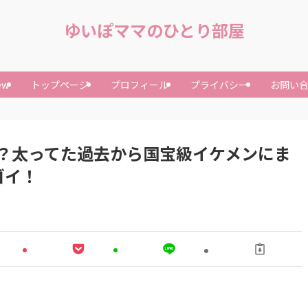
ゆいぽママのひとり部屋
ew
トップページ
プロフィール
プライバシー
お問い
？太ってた過去から国宝級イケメンにま
ゴイ！