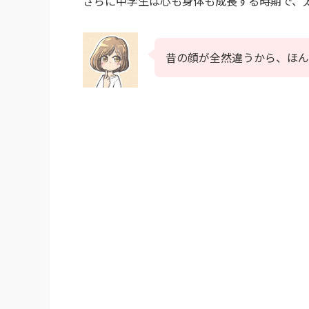
さらに中学生は心も身体も成長する時期で、
昔の顔が全然違うから、ほ