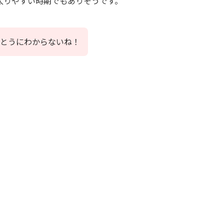
太りやすい時期でもありそうです。
んとうにわからないね！