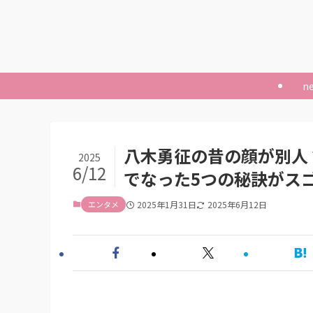
n
八木勇征の昔の顔が別人
2025
6/12
でなった5つの秘訣がス
エンタメ
2025年1月31日
2025年6月12日