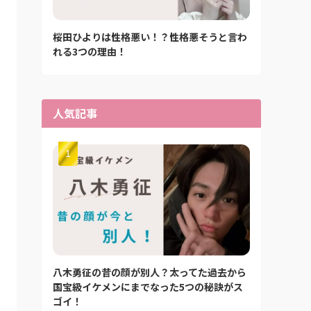
桜田ひよりは性格悪い！？性格悪そうと言わ
れる3つの理由！
人気記事
八木勇征の昔の顔が別人？太ってた過去から
国宝級イケメンにまでなった5つの秘訣がス
ゴイ！