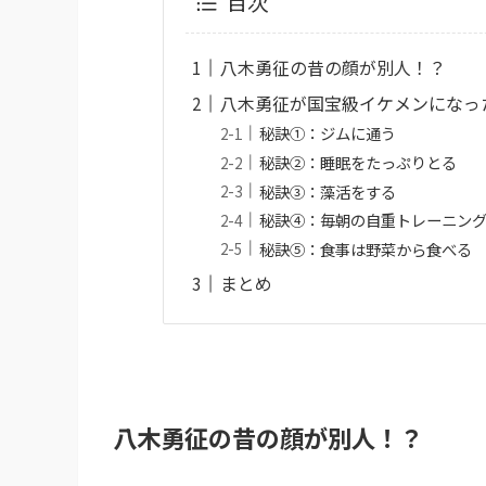
目次
八木勇征の昔の顔が別人！？
八木勇征が国宝級イケメンになっ
秘訣①：ジムに通う
秘訣②：睡眠をたっぷりとる
秘訣③：藻活をする
秘訣④：毎朝の自重トレーニン
秘訣⑤：食事は野菜から食べる
まとめ
八木勇征の昔の顔が別人！？