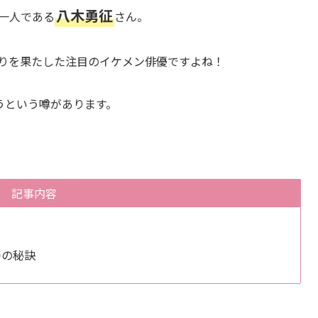
八木勇征
バーの一人である
さん。
入りを果たした注目のイケメン俳優ですよね！
うという噂があります。
記事内容
つの秘訣