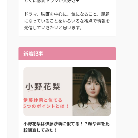
とくに恋愛ドラマが大好き❤
ドラマ、映画を中心に、気になること、話題
になっていることをいろいろな視点で情報を
発信していきたいと思います。
新着記事
小野花梨は伊藤沙莉に似てる！？顔や声を比
較調査してみた！