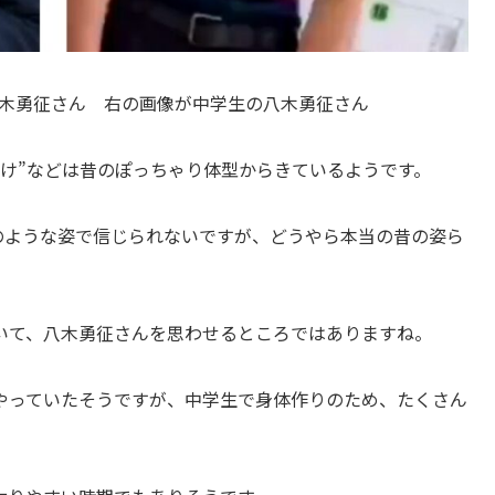
の八木勇征さん 右の画像が中学生の八木勇征さん
ぬけ”などは昔のぽっちゃり体型からきているようです。
人のような姿で信じられないですが、どうやら本当の昔の姿ら
いて、八木勇征さんを思わせるところではありますね。
やっていたそうですが、中学生で身体作りのため、たくさん