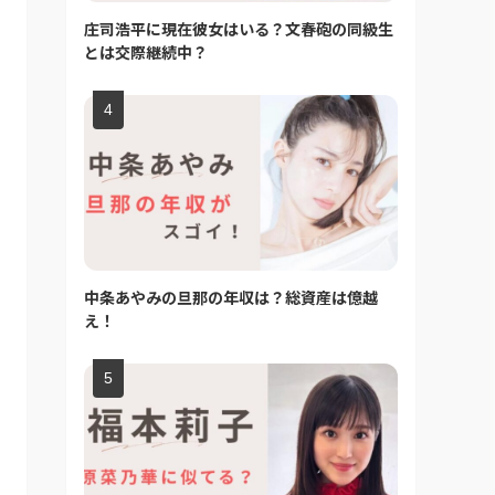
庄司浩平に現在彼女はいる？文春砲の同級生
とは交際継続中？
中条あやみの旦那の年収は？総資産は億越
え！