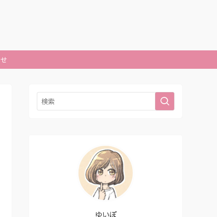
合せ
ゆいぽ