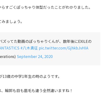
やらすごくぽっちゃり体型だったことがわかりました。
てみましょう。
バズってた動画のぽっちゃりくんが、数年後にEXILEの
ANTASTICS
#八木勇征
pic.twitter.com/GjhkbJvHIA
erations)
September 24, 2020
が13歳の中学1年生の時のようです。
では、輪郭も目も眉毛も違う全然違いますね！