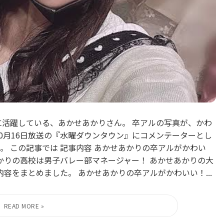
ルチに活躍している、あかせあかりさん。 卒アルの写真が、かわ
年10月16日放送の『水曜ダウンタウン』にコメンテーターとし
 この記事では 記事内容 あかせあかりの卒アルがかわい
かりの高校は男子バレー部マネージャー！ あかせあかりの大
内容をまとめました。 あかせあかりの卒アルがかわいい！...