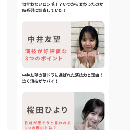
似合わないロン毛！？いつから変わったのか
時系列に調査していた！
中井友望の朝ドラに選ばれた演技力と理由！
泣く演技がヤバイ！