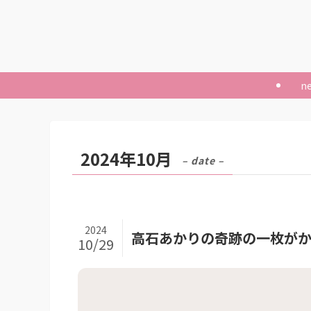
n
2024年10月
– date –
2024
高石あかりの奇跡の一枚がか
10/29