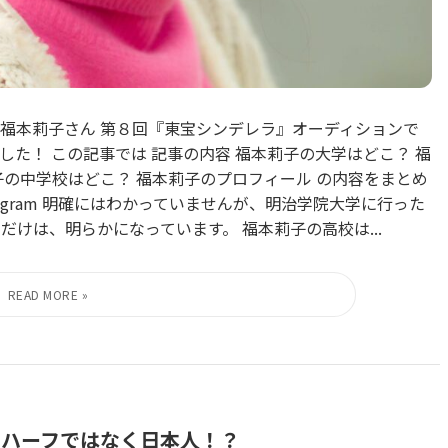
福本莉子さん 第８回『東宝シンデレラ』オーディションで
た！ この記事では 記事の内容 福本莉子の大学はどこ？ 福
子の中学校はどこ？ 福本莉子のプロフィール の内容をまとめ
tagram 明確にはわかっていませんが、明治学院大学に行った
だけは、明らかになっています。 福本莉子の高校は...
！ハーフではなく日本人！？