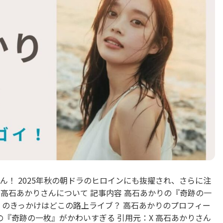
！ 2025年秋の朝ドラのヒロインにも抜擢され、さらに注
高石あかりさんについて 記事内容 高石あかりの『奇跡の一
』のきっかけはどこの路上ライブ？ 高石あかりのプロフィー
の『奇跡の一枚』がかわいすぎる 引用元：X 高石あかりさん