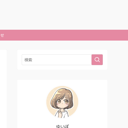
合せ
ゆいぽ