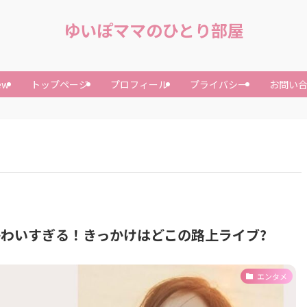
ゆいぽママのひとり部屋
ew
トップページ
プロフィール
プライバシー
お問い
わいすぎる！きっかけはどこの路上ライブ?
エンタメ