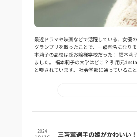
最近ドラマや映画などで活躍している、女優の
グランプリを取ったことで、一躍有名になりまし
本莉子の高校は超お嬢様学校だった！ 福本莉
ました。 福本莉子の大学はどこ？ 引用元:Ins
と噂されています。 社会学部に通っていること
2024
三苫薫選手の嫁がかわいい