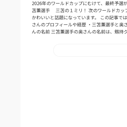
2026年のワールドカップにむけて、最終予選が
苫薫選手 三苫の１ミリ！ 次のワールドカッ
かわいいと話題になっています。 この記事では
さんのプロフィールや経歴 ・三笘薫選手と奥さ
んの名前 三笘薫選手の奥さんの名前は、剱持ク