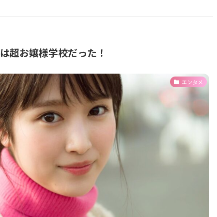
校は超お嬢様学校だった！
エンタメ