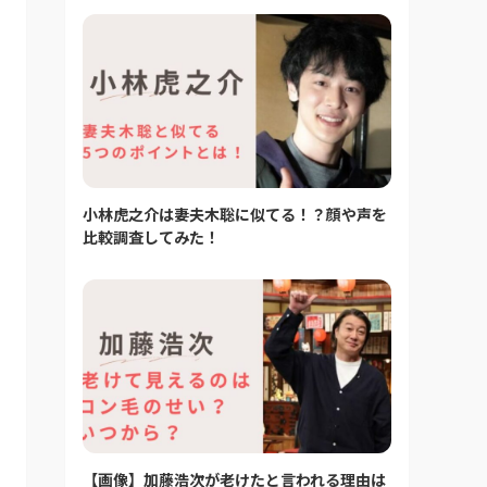
小林虎之介は妻夫木聡に似てる！？顔や声を
比較調査してみた！
【画像】加藤浩次が老けたと言われる理由は