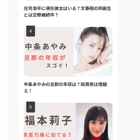
庄司浩平に現在彼女はいる？文春砲の同級生
とは交際継続中？
中条あやみの旦那の年収は？総資産は億越
え！