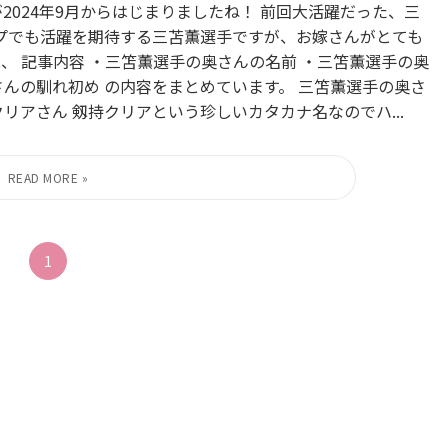
2024年9月からはじまりましたね！ 前回大活躍だった、三
プでも活躍を期待する三苫薫選手ですが、お嫁さんがとても
、 記事内容 ・三笘薫選手の奥さんの名前 ・三笘薫選手の奥
んの馴れ初め の内容をまとめています。 三笘薫選手の奥さ
リアさん 剱持クリアという珍しいカタカナ名なのでハ...
1