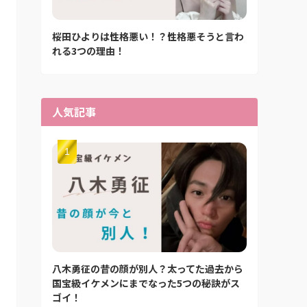
桜田ひよりは性格悪い！？性格悪そうと言わ
れる3つの理由！
人気記事
八木勇征の昔の顔が別人？太ってた過去から
国宝級イケメンにまでなった5つの秘訣がス
ゴイ！