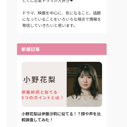
とくに恋愛ドラマが大好き❤
ドラマ、映画を中心に、気になること、話題
になっていることをいろいろな視点で情報を
発信していきたいと思います。
新着記事
小野花梨は伊藤沙莉に似てる！？顔や声を比
較調査してみた！