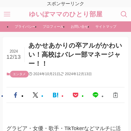
スポンサーリンク
ゆいぽママのひとり部屋
プライバシー
プロフィール
お問い合せ
サイトマップ
あかせあかりの卒アルがかわい
2024
い！高校はバレー部マネージャ
12/13
ー！！
2024年10月21日
2024年12月13日
エンタメ
グラビア・女優・歌手・TikTokerなどマルチに活