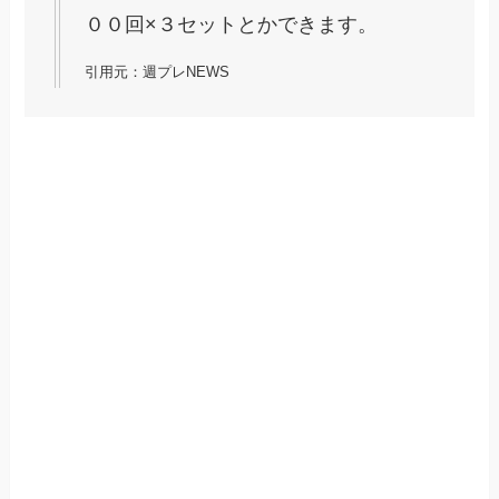
００回×３セットとかできます。
引用元：週プレNEWS