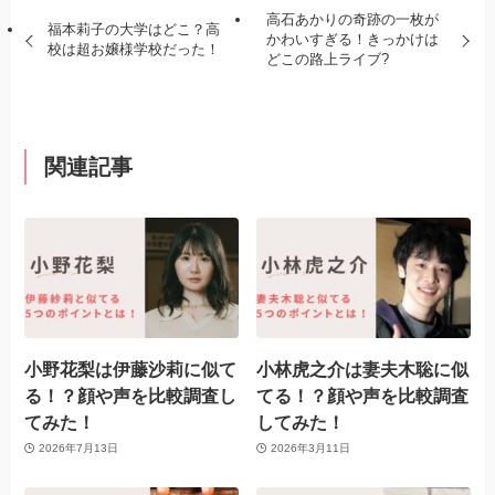
高石あかりの奇跡の一枚が
福本莉子の大学はどこ？高
かわいすぎる！きっかけは
校は超お嬢様学校だった！
どこの路上ライブ?
関連記事
小野花梨は伊藤沙莉に似て
小林虎之介は妻夫木聡に似
る！？顔や声を比較調査し
てる！？顔や声を比較調査
てみた！
してみた！
2026年7月13日
2026年3月11日