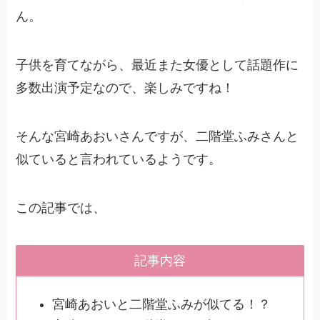
ん。
子供を育てながら、最近また女優として話題作に
多数出演予定なので、楽しみですね！
そんな宮崎あおいさんですが、二階堂ふみさんと
似ていると言われているようです。
この記事では、
記事内容
宮崎あおいと二階堂ふみが似てる！？