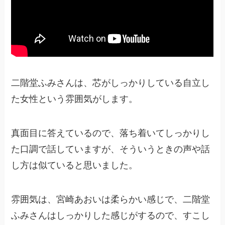
二階堂ふみさんは、芯がしっかりしている自立し
た女性という雰囲気がします。
真面目に答えているので、落ち着いてしっかりし
た口調で話していますが、そういうときの声や話
し方は似ていると思いました。
雰囲気は、宮崎あおいは柔らかい感じで、二階堂
ふみさんはしっかりした感じがするので、すこし