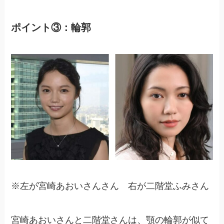
ポイント③：輪郭
※左が宮崎あおいさんさん 右が二階堂ふみさん
宮崎あおいさんと二階堂さんは、顎の輪郭が似て