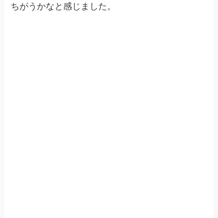
ちがうかなと感じました。