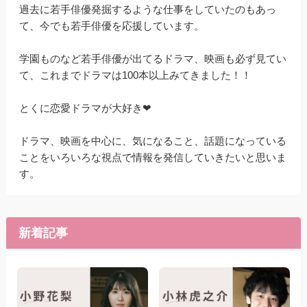
過去に若手俳優発掘するような仕事をしていたのもあっ
て、今でも若手俳優を応援しています。
学園ものなど若手俳優が出てるドラマ、映画も必ず見てい
て、これまでドラマは100本以上みてきました！！
とくに恋愛ドラマが大好き❤
ドラマ、映画を中心に、気になること、話題になっている
ことをいろいろな視点で情報を発信していきたいと思いま
す。
新着記事