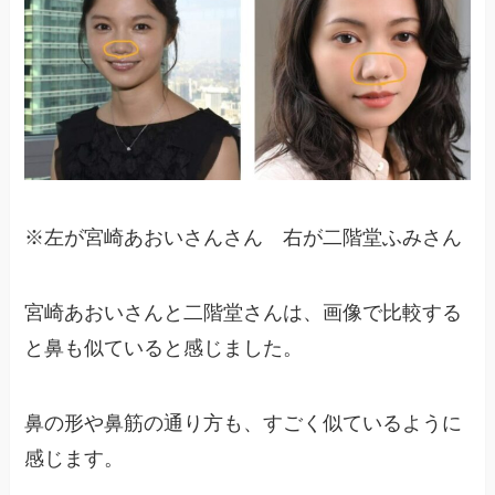
※左が宮崎あおいさんさん 右が二階堂ふみさん
宮崎あおいさんと二階堂さんは、画像で比較する
と鼻も似ていると感じました。
鼻の形や鼻筋の通り方も、すごく似ているように
感じます。