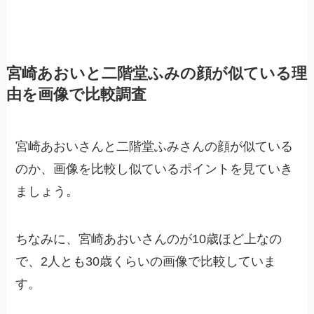
宮崎あおいと二階堂ふみの顔が似ている理
由を画像で比較調査
宮崎あおいさんと二階堂ふみさんの顔が似ている
のか、画像を比較し似ているポイントを見ていき
ましょう。
ちなみに、宮崎あおいさんのが10歳ほど上なの
で、2人とも30歳くらいの画像で比較していま
す。