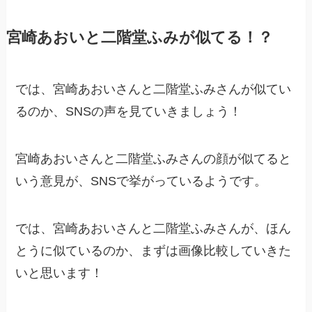
宮崎あおいと二階堂ふみが似てる！？
では、宮崎あおいさんと二階堂ふみさんが似てい
るのか、SNSの声を見ていきましょう！
宮崎あおいさんと二階堂ふみさんの顔が似てると
いう意見が、SNSで挙がっているようです。
では、宮崎あおいさんと二階堂ふみさんが、ほん
とうに似ているのか、まずは画像比較していきた
いと思います！