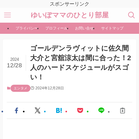
スポンサーリンク
ゆいぽママのひとり部屋
プライバシー
プロフィール
お問い合せ
サイトマップ
ゴールデンラヴィットに佐久間
大介と宮舘涼太は間に合った！2
2024
12/28
人のハードスケジュールがスゴ
い！
2024年12月28日
エンタメ