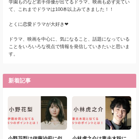
学園ものなど若手俳優が出てるドラマ、映画も必ず見てい
て、これまでドラマは100本以上みてきました！！
とくに恋愛ドラマが大好き❤
ドラマ、映画を中心に、気になること、話題になっている
ことをいろいろな視点で情報を発信していきたいと思いま
す。
新着記事
小野花梨は伊藤沙莉に似
小林虎之介は妻夫木聡に