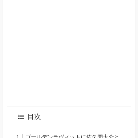
目次
ゴールデンラヴィットに佐久間大介と