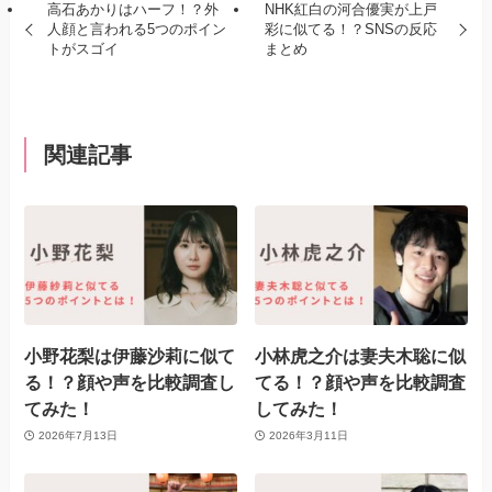
高石あかりはハーフ！？外
NHK紅白の河合優実が上戸
人顔と言われる5つのポイン
彩に似てる！？SNSの反応
トがスゴイ
まとめ
関連記事
小野花梨は伊藤沙莉に似て
小林虎之介は妻夫木聡に似
る！？顔や声を比較調査し
てる！？顔や声を比較調査
てみた！
してみた！
2026年7月13日
2026年3月11日