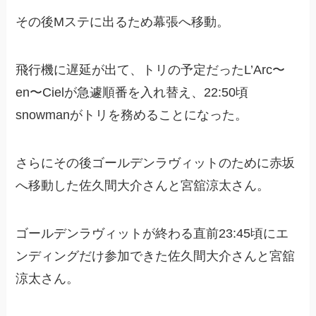
その後Mステに出るため幕張へ移動。
飛行機に遅延が出て、トリの予定だったL’Arc〜
en〜Cielが急遽順番を入れ替え、22:50頃
snowmanがトリを務めることになった。
さらにその後ゴールデンラヴィットのために赤坂
へ移動した佐久間大介さんと宮舘涼太さん。
ゴールデンラヴィットが終わる直前23:45頃にエ
ンディングだけ参加できた佐久間大介さんと宮舘
涼太さん。