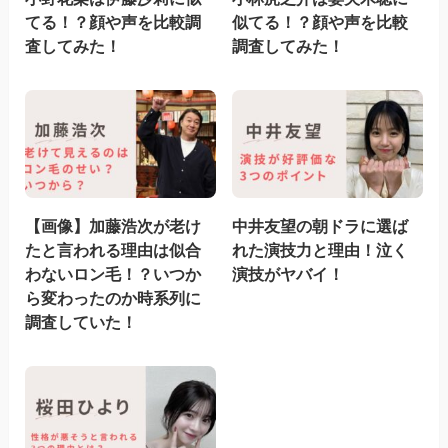
てる！？顔や声を比較調
似てる！？顔や声を比較
査してみた！
調査してみた！
【画像】加藤浩次が老け
中井友望の朝ドラに選ば
たと言われる理由は似合
れた演技力と理由！泣く
わないロン毛！？いつか
演技がヤバイ！
ら変わったのか時系列に
調査していた！