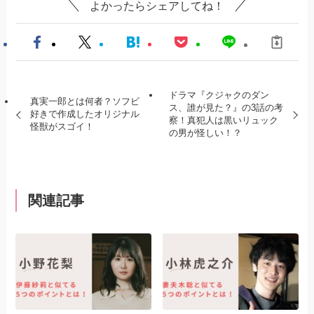
よかったらシェアしてね！
ドラマ『クジャクのダン
真実一郎とは何者？ソフビ
ス、誰が見た？』の3話の考
好きで作成したオリジナル
察！真犯人は黒いリュック
怪獣がスゴイ！
の男が怪しい！？
関連記事