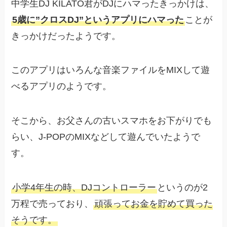
中学生DJ KILATO君がDJにハマったきっかけは、
5歳に”クロスDJ”というアプリにハマった
ことが
きっかけだったようです。
このアプリはいろんな音楽ファイルをMIXして遊
べるアプリのようです。
そこから、お父さんの古いスマホをお下がりでも
らい、J-POPのMIXなどして遊んでいたようで
す。
小学4年生の時、DJコントローラー
というのが2
万程で売っており、
頑張ってお金を貯めて買った
そうです。