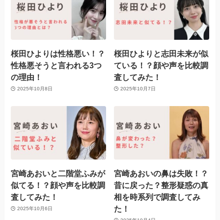
桜田ひよりは性格悪い！？
桜田ひよりと志田未来が似
性格悪そうと言われる3つ
ている！？顔や声を比較調
の理由！
査してみた！
2025年10月8日
2025年10月7日
宮崎あおいと二階堂ふみが
宮崎あおいの鼻は失敗！？
似てる！？顔や声を比較調
昔に戻った？整形疑惑の真
査してみた！
相を時系列で調査してみ
た！
2025年10月6日