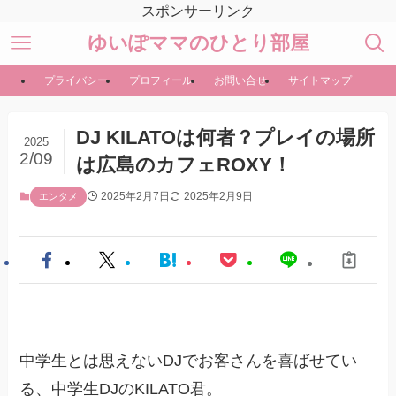
スポンサーリンク
ゆいぽママのひとり部屋
プライバシー
プロフィール
お問い合せ
サイトマップ
DJ KILATOは何者？プレイの場所
2025
2/09
は広島のカフェROXY！
2025年2月7日
2025年2月9日
エンタメ
中学生とは思えないDJでお客さんを喜ばせてい
る、中学生DJのKILATO君。