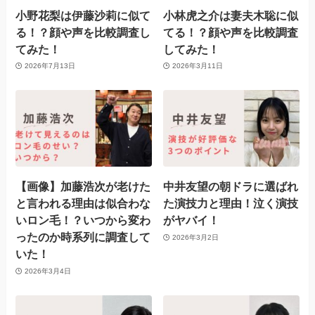
小野花梨は伊藤沙莉に似て
小林虎之介は妻夫木聡に似
る！？顔や声を比較調査し
てる！？顔や声を比較調査
てみた！
してみた！
2026年7月13日
2026年3月11日
【画像】加藤浩次が老けた
中井友望の朝ドラに選ばれ
と言われる理由は似合わな
た演技力と理由！泣く演技
いロン毛！？いつから変わ
がヤバイ！
ったのか時系列に調査して
2026年3月2日
いた！
2026年3月4日