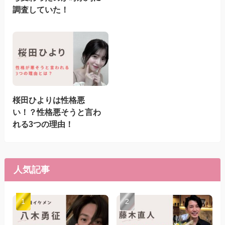
調査していた！
桜田ひよりは性格悪
い！？性格悪そうと言わ
れる3つの理由！
人気記事