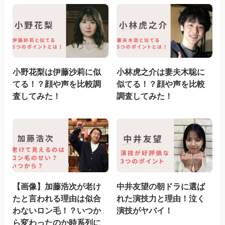
小野花梨は伊藤沙莉に似
小林虎之介は妻夫木聡に
てる！？顔や声を比較調
似てる！？顔や声を比較
査してみた！
調査してみた！
【画像】加藤浩次が老け
中井友望の朝ドラに選ば
たと言われる理由は似合
れた演技力と理由！泣く
わないロン毛！？いつか
演技がヤバイ！
ら変わったのか時系列に