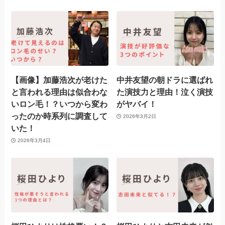
【画像】加藤浩次が老けた
中井友望の朝ドラに選ばれ
と言われる理由は似合わな
た演技力と理由！泣く演技
いロン毛！？いつから変わ
がヤバイ！
ったのか時系列に調査して
2026年3月2日
いた！
2026年3月4日