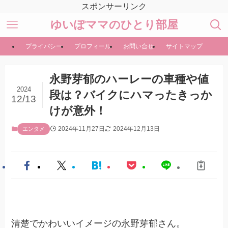
スポンサーリンク
ゆいぽママのひとり部屋
プライバシー
プロフィール
お問い合せ
サイトマップ
永野芽郁のハーレーの車種や値
2024
段は？バイクにハマったきっか
12/13
けが意外！
2024年11月27日
2024年12月13日
エンタメ
清楚でかわいいイメージの永野芽郁さん。