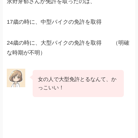
永野芽郁さんが免許を取ったのは、
17歳の時に、中型バイクの免許を取得
24歳の時に、大型バイクの免許を取得 （明確
な時期が不明）
女の人で大型免許とるなんて、か
っこいい！