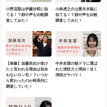
小野花梨は伊藤沙莉に似
小林虎之介は妻夫木聡に
てる！？顔や声を比較調
似てる！？顔や声を比較
査してみた！
調査してみた！
【画像】加藤浩次が老け
中井友望の朝ドラに選ば
たと言われる理由は似合
れた演技力と理由！泣く
わないロン毛！？いつか
演技がヤバイ！
ら変わったのか時系列に
調査していた！