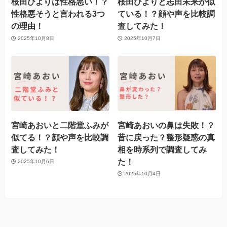
桜田ひよりは性格悪い！？
桜田ひよりと志田未来が似
性格悪そうと言われる3つ
ている！？顔や声を比較調
の理由！
査してみた！
2025年10月8日
2025年10月7日
宮崎あおいと二階堂ふみが
宮崎あおいの鼻は失敗！？
似てる！？顔や声を比較調
昔に戻った？整形疑惑の真
査してみた！
相を時系列で調査してみ
た！
2025年10月6日
2025年10月4日