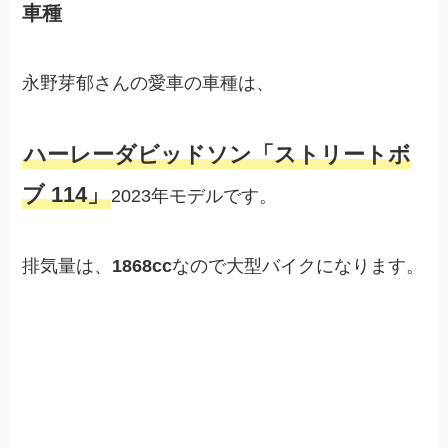
車種
永野芽郁さんの愛車の車種は、
ハーレーダビッドソン「ストリートボ
ブ 114」
2023年モデルです。
排気量は、
1868cc
なので大型バイクになります。