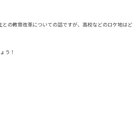
生との教育改革についての話ですが、高校などのロケ地はど
しょう！