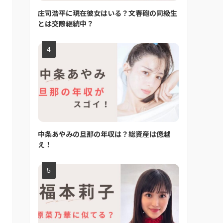
庄司浩平に現在彼女はいる？文春砲の同級生
とは交際継続中？
中条あやみの旦那の年収は？総資産は億越
え！