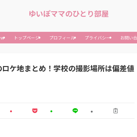
ゆいぽママのひとり部屋
ew
トップページ
プロフィール
プライバシー
お問い
のロケ地まとめ！学校の撮影場所は偏差値