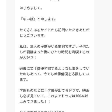
はじめまして。
『ゆいぽ』と申します。
たくさんあるサイトから訪問いただきありが
とうございます。
私は、三人の子供がいる主婦ですが、子供た
ちが寝静まった後のひとり時間を満喫するの
が大好き！
過去に若手俳優発掘するような仕事をしてい
たのもあって、今でも若手俳優を応援してい
ます。
学園ものなど若手俳優が出てるドラマ、映画
も必ず見ていて、これまでドラマは100本以
上みてきました！！