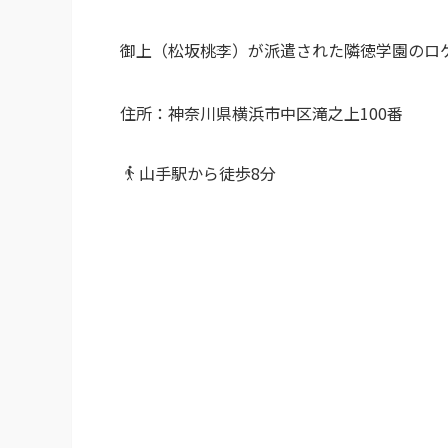
御上（松坂桃李）が派遣された隣徳学園のロ
住所：神奈川県横浜市中区滝之上100番
山手駅から徒歩8分