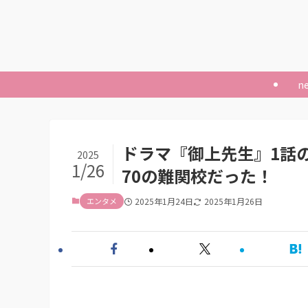
n
ドラマ『御上先生』1話
2025
1/26
70の難関校だった！
エンタメ
2025年1月24日
2025年1月26日