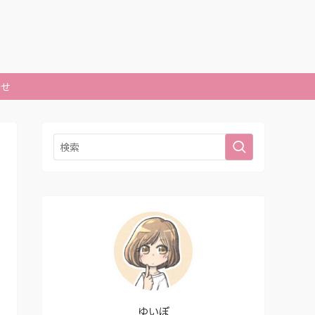
合せ
ゆいぽ