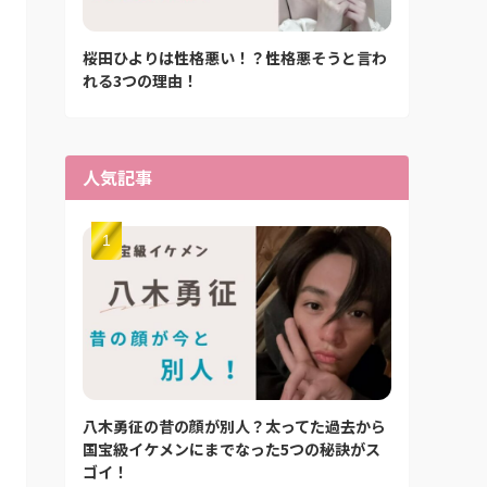
桜田ひよりは性格悪い！？性格悪そうと言わ
れる3つの理由！
人気記事
八木勇征の昔の顔が別人？太ってた過去から
国宝級イケメンにまでなった5つの秘訣がス
ゴイ！