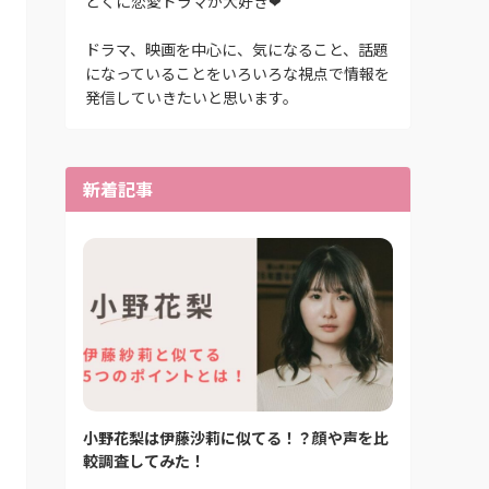
とくに恋愛ドラマが大好き❤
ドラマ、映画を中心に、気になること、話題
になっていることをいろいろな視点で情報を
発信していきたいと思います。
新着記事
小野花梨は伊藤沙莉に似てる！？顔や声を比
較調査してみた！