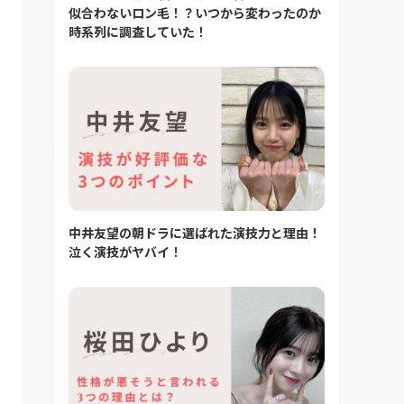
似合わないロン毛！？いつから変わったのか
時系列に調査していた！
中井友望の朝ドラに選ばれた演技力と理由！
泣く演技がヤバイ！