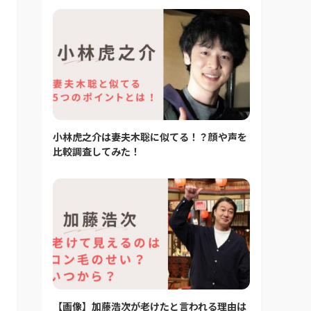
小林虎之介は妻夫木聡に似てる！？顔や声を
比較調査してみた！
【画像】加藤浩次が老けたと言われる理由は