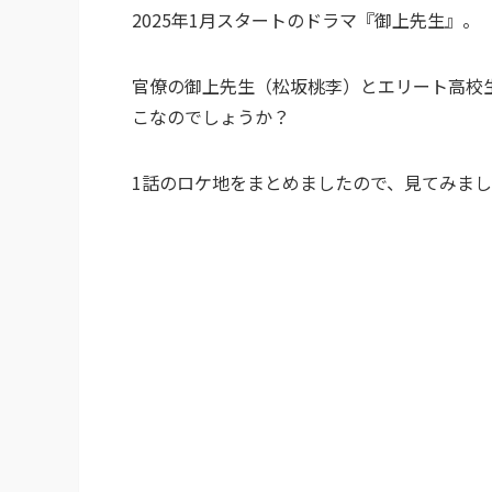
2025年1月スタートのドラマ『御上先生』。
官僚の御上先生（松坂桃李）とエリート高校
こなのでしょうか？
1話のロケ地をまとめましたので、見てみま