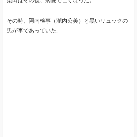
染田はその後、病院で亡くなった。
その時、阿南検事（瀧内公美）と黒いリュックの
男が車であっていた。