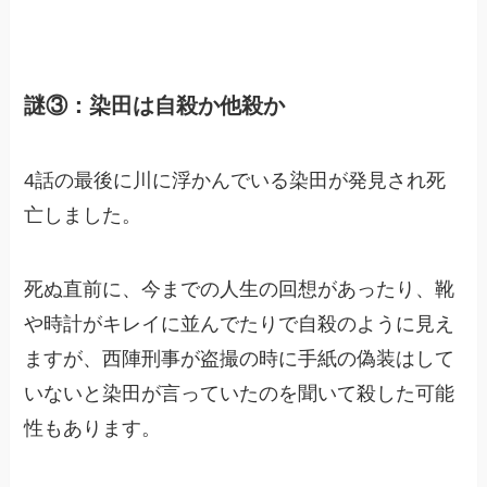
謎③：染田は自殺か他殺か
4話の最後に川に浮かんでいる染田が発見され死
亡しました。
死ぬ直前に、今までの人生の回想があったり、靴
や時計がキレイに並んでたりで自殺のように見え
ますが、西陣刑事が盗撮の時に手紙の偽装はして
いないと染田が言っていたのを聞いて殺した可能
性もあります。