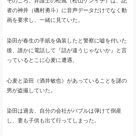
そのころ、弁護士の松風（松山ケンイチ）は、記
者の神井（磯村勇斗）に音声データだけでなく動
画を要求し、一緒に見ていた。
染田が春生の手紙を偽装したと警察に嘘を付いた
後、誰かに電話して『話が違うじゃないか』と言
っているとこに心麦に遭遇。
心麦と染田（酒井敏也）があっていることを謎の
男が盗撮していた。
染田は過去、自分の会社がバブルは弾けて倒産
し、妻も子供も出て行ってしまった。