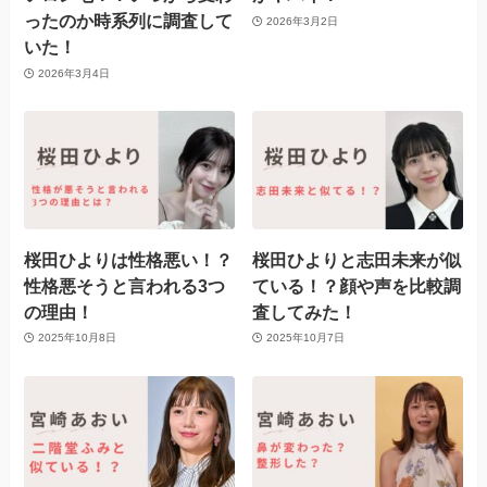
ったのか時系列に調査して
2026年3月2日
いた！
2026年3月4日
桜田ひよりは性格悪い！？
桜田ひよりと志田未来が似
性格悪そうと言われる3つ
ている！？顔や声を比較調
の理由！
査してみた！
2025年10月8日
2025年10月7日