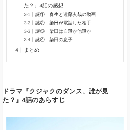
た？』4話の感想
謎①：春生と遠藤友哉の動画
謎②：染田が電話した相手
謎③：染田は自殺か他殺か
謎④：染田の息子
まとめ
ドラマ『クジャクのダンス、誰が見
た？』4話のあらすじ