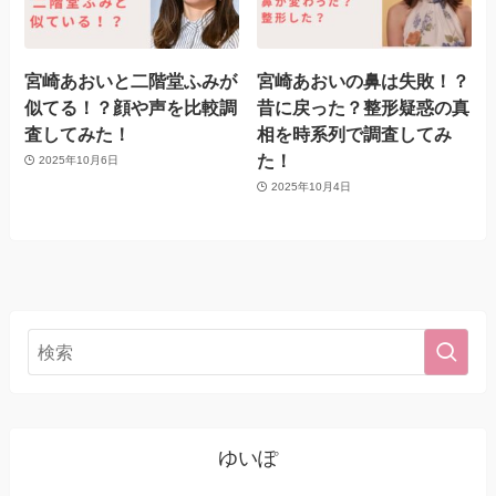
宮崎あおいと二階堂ふみが
宮崎あおいの鼻は失敗！？
似てる！？顔や声を比較調
昔に戻った？整形疑惑の真
査してみた！
相を時系列で調査してみ
た！
2025年10月6日
2025年10月4日
ゆいぽ