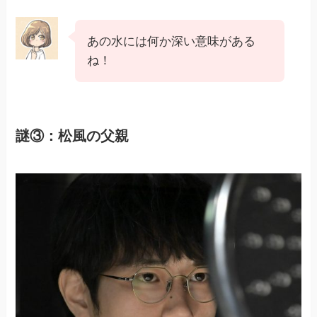
あの水には何か深い意味がある
ね！
謎③：松風の父親