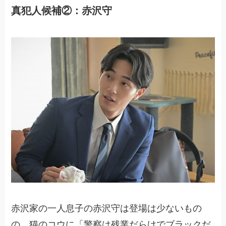
真犯人候補②：赤沢守
赤沢家の一人息子の赤沢守は登場は少ないもの
の、猫のコウに「警察は残業だらけでブラックだ