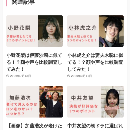
関連記事
小野花梨は伊藤沙莉に似て
小林虎之介は妻夫木聡に似
る！？顔や声を比較調査し
てる！？顔や声を比較調査
てみた！
してみた！
2026年7月13日
2026年3月11日
【画像】加藤浩次が老けた
中井友望の朝ドラに選ばれ