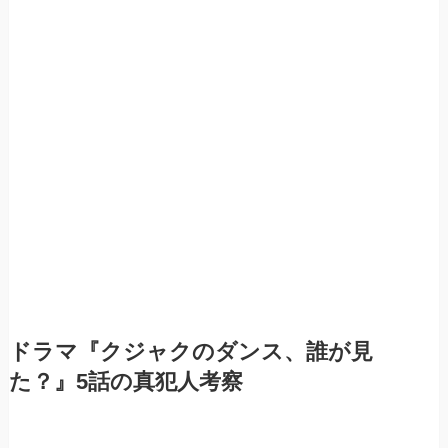
ドラマ『クジャクのダンス、誰が見
た？』5話の真犯人考察