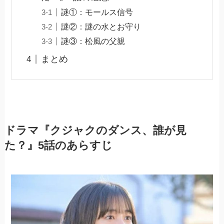
謎①：モールス信号
謎②：謎の水とお守り
謎③：松風の父親
まとめ
ドラマ『クジャクのダンス、誰が見
た？』5話のあらすじ