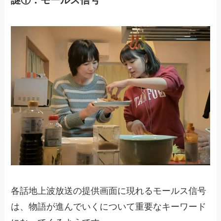
謎①：モールス信号
各話地上波放送の提供画面に現れるモールス信号
は、物語が進んでいくについて重要なキーワード