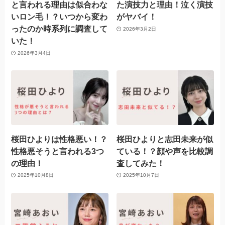
と言われる理由は似合わな
た演技力と理由！泣く演技
いロン毛！？いつから変わ
がヤバイ！
ったのか時系列に調査して
2026年3月2日
いた！
2026年3月4日
桜田ひよりは性格悪い！？
桜田ひよりと志田未来が似
性格悪そうと言われる3つ
ている！？顔や声を比較調
の理由！
査してみた！
2025年10月8日
2025年10月7日