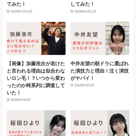
てみた！
してみた！
2026年7月13日
2026年3月11日
【画像】加藤浩次が老けた
中井友望の朝ドラに選ばれ
と言われる理由は似合わな
た演技力と理由！泣く演技
いロン毛！？いつから変わ
がヤバイ！
ったのか時系列に調査して
2026年3月2日
いた！
2026年3月4日