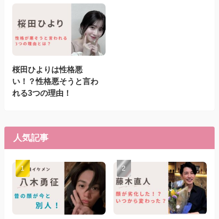
桜田ひよりは性格悪
い！？性格悪そうと言わ
れる3つの理由！
人気記事