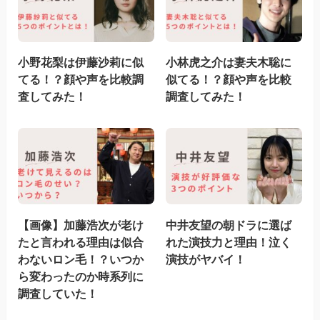
小野花梨は伊藤沙莉に似
小林虎之介は妻夫木聡に
てる！？顔や声を比較調
似てる！？顔や声を比較
査してみた！
調査してみた！
【画像】加藤浩次が老け
中井友望の朝ドラに選ば
たと言われる理由は似合
れた演技力と理由！泣く
わないロン毛！？いつか
演技がヤバイ！
ら変わったのか時系列に
調査していた！