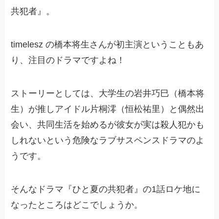
共犯者』。
timelesz の橋本将生さんが初主演ということもあ
り、注目のドラマですよね！
ストーリーとしては、大学生の岩井巧巳（橋本将
生）が推しアイドル片桐澪（恒松祐里）と偶然出
会い、共同生活を始めるが彼女が実は殺人犯かも
しれないという危険なラブサスペンスドラマのよ
うです。
そんなドラマ『ひと夏の共犯者』の1話ロケ地に
なったところはどこでしょうか。