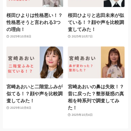
桜田ひよりは性格悪い！？
桜田ひよりと志田未来が似
性格悪そうと言われる3つ
ている！？顔や声を比較調
の理由！
査してみた！
2025年10月8日
2025年10月7日
宮崎あおいと二階堂ふみが
宮崎あおいの鼻は失敗！？
似てる！？顔や声を比較調
昔に戻った？整形疑惑の真
査してみた！
相を時系列で調査してみ
た！
2025年10月6日
2025年10月4日