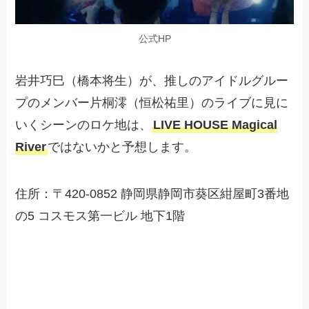
公式HP
岩井巧巳（橋本将生）が、推しのアイドルグルー
プのメンバー片桐澪（恒松祐里）のライブに見に
いくシーンのロケ地は、
LIVE HOUSE Magical
River
ではないかと予想します。
住所：〒420-0852 静岡県静岡市葵区紺屋町3番地
の5 コスモス第一ビル 地下1階